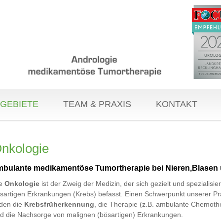
GEBIETE
TEAM & PRAXIS
KONTAKT
nkologie
mbulante medikamentöse Tumortherapie bei Nieren,Blasen 
ie
Onkologie
ist der Zweig der Medizin, der sich gezielt und spezialisier
sartigen Erkrankungen (Krebs) befasst. Einen Schwerpunkt unserer Pr
lden die
Krebsfrüherkennung
, die Therapie (z.B. ambulante Chemoth
d die Nachsorge von malignen (bösartigen) Erkrankungen.