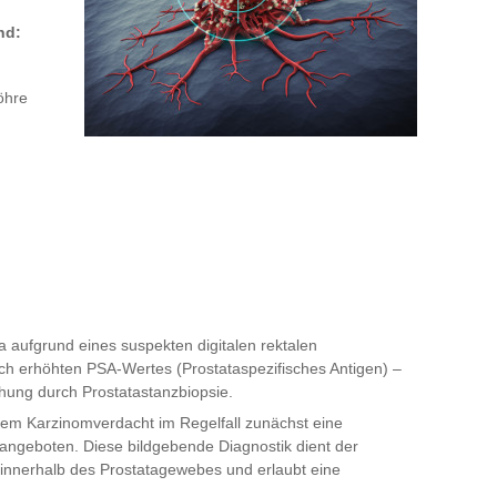
nd:
öhre
a aufgrund eines suspekten digitalen rektalen
sch erhöhten PSA-Wertes (Prostataspezifisches Antigen) –
chung durch Prostatastanzbiopsie.
etem Karzinomverdacht im Regelfall zunächst eine
ngeboten. Diese bildgebende Diagnostik dient der
 innerhalb des Prostatagewebes und erlaubt eine