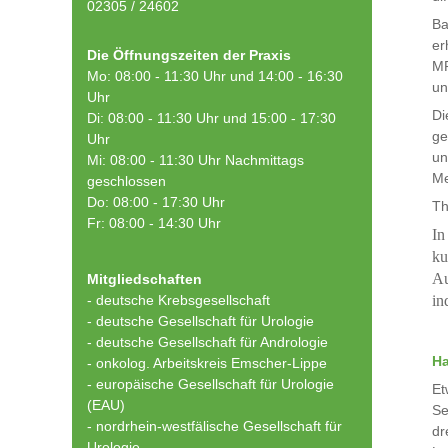
02305 / 24602
Ba
er
Die Öffnungszeiten der Praxis
MR
Mo: 08:00 - 11:30 Uhr und 14:00 - 16:30
un
Uhr
Di
Di: 08:00 - 11:30 Uhr und 15:00 - 17:30
ge
Uhr
un
Mi: 08:00 - 11:30 Uhr Nachmittags
Me
geschlossen
Do: 08:00 - 17:30 Uhr
Th
Fr: 08:00 - 14:30 Uhr
In
ku
Au
Mitgliedschaften
- deutsche Krebsgesellschaft
in
-
deutsche Gesellschaft für Urologie
-
deutsche Gesellschaft für Andrologie
Ha
-
onkolog. Arbeitskreis Emscher-Lippe
- europäische Gesellschaft für Urologie
Et
(EAU)
Se
- nordrhein-westfälische Gesellschaft für
dr
Urologie