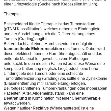
einer Urinzytologie (Suche nach Krebszellen im Urin).
Therapie:
Entscheidend für die Therapie ist das Tumorstadium
(pTNM Klassifikation), welches neben der Eindringtiefe
und der Ausdehnung auch die Differenzierung eines
Tumors (Grading) angibt.
Bei Verdacht auf einen Harnblasentumor erfolgt die
transurethrale Elektroresektion
des Tumors. Dabei wird
dieser elektrisch über die Harnröhre abgeschält und das
entfernte Material feingeweblich vom Pathologen
untersucht. In den meisten Fällen ist auf diese Weise eine
komplette Entfernung möglich. Liegt jedoch eine hohe
Eindringtiefe des Tumors oder eine schlechte
Tumordifferenzierung (Grading) vor, sollte eine Zystektomie
(Blasenentfernung mit Harnableitung) erfolgen.
Bei fortgeschrittenen Tumorerkrankungen oder inoperablen
Patienten (Alter, Allgemeinzustand) kann eine
Bestrahlung
in Kombination mit einer
Chemotherapie
erwägt werden.
Wegen häufiger
Rezidive
(Wiederauftreten) ist eine