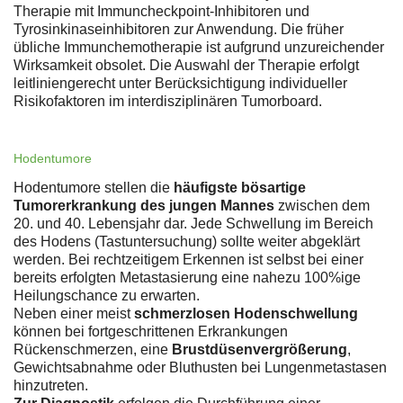
Therapie mit Immuncheckpoint-Inhibitoren und
Tyrosinkinaseinhibitoren zur Anwendung. Die früher
übliche Immunchemotherapie ist aufgrund unzureichender
Wirksamkeit obsolet. Die Auswahl der Therapie erfolgt
leitliniengerecht unter Berücksichtigung individueller
Risikofaktoren im interdisziplinären Tumorboard.
Hodentumore
Hodentumore stellen die
häufigste bösartige
Tumorerkrankung des jungen Mannes
zwischen dem
20. und 40. Lebensjahr dar. Jede Schwellung im Bereich
des Hodens (Tastuntersuchung) sollte weiter abgeklärt
werden. Bei rechtzeitigem Erkennen ist selbst bei einer
bereits erfolgten Metastasierung eine nahezu 100%ige
Heilungschance zu erwarten.
Neben einer meist
schmerzlosen Hodenschwellung
können bei fortgeschrittenen Erkrankungen
Rückenschmerzen, eine
Brustdüsenvergrößerung
,
Gewichtsabnahme oder Bluthusten bei Lungenmetastasen
hinzutreten.