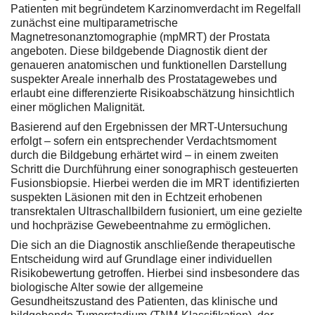
Patienten mit begründetem Karzinomverdacht im Regelfall
zunächst eine multiparametrische
Magnetresonanztomographie (mpMRT) der Prostata
angeboten. Diese bildgebende Diagnostik dient der
genaueren anatomischen und funktionellen Darstellung
suspekter Areale innerhalb des Prostatagewebes und
erlaubt eine differenzierte Risikoabschätzung hinsichtlich
einer möglichen Malignität.
Basierend auf den Ergebnissen der MRT-Untersuchung
erfolgt – sofern ein entsprechender Verdachtsmoment
durch die Bildgebung erhärtet wird – in einem zweiten
Schritt die Durchführung einer sonographisch gesteuerten
Fusionsbiopsie. Hierbei werden die im MRT identifizierten
suspekten Läsionen mit den in Echtzeit erhobenen
transrektalen Ultraschallbildern fusioniert, um eine gezielte
und hochpräzise Gewebeentnahme zu ermöglichen.
Die sich an die Diagnostik anschließende therapeutische
Entscheidung wird auf Grundlage einer individuellen
Risikobewertung getroffen. Hierbei sind insbesondere das
biologische Alter sowie der allgemeine
Gesundheitszustand des Patienten, das klinische und