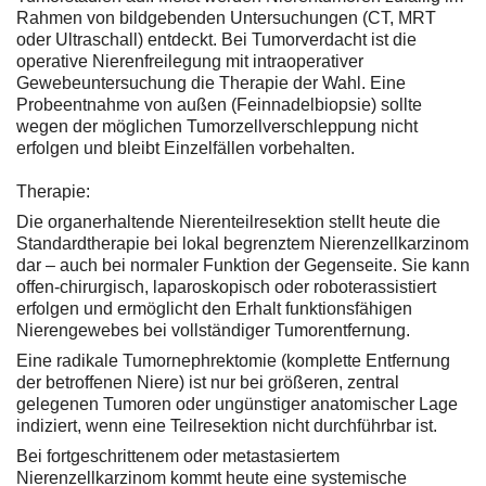
Rahmen von bildgebenden Untersuchungen (CT, MRT
oder Ultraschall) entdeckt. Bei Tumorverdacht ist die
operative Nierenfreilegung mit intraoperativer
Gewebeuntersuchung die Therapie der Wahl. Eine
Probeentnahme von außen (Feinnadelbiopsie) sollte
wegen der möglichen Tumorzellverschleppung nicht
erfolgen und bleibt Einzelfällen vorbehalten.
Therapie:
Die organerhaltende Nierenteilresektion stellt heute die
Standardtherapie bei lokal begrenztem Nierenzellkarzinom
dar – auch bei normaler Funktion der Gegenseite. Sie kann
offen-chirurgisch, laparoskopisch oder roboterassistiert
erfolgen und ermöglicht den Erhalt funktionsfähigen
Nierengewebes bei vollständiger Tumorentfernung.
Eine radikale Tumornephrektomie (komplette Entfernung
der betroffenen Niere) ist nur bei größeren, zentral
gelegenen Tumoren oder ungünstiger anatomischer Lage
indiziert, wenn eine Teilresektion nicht durchführbar ist.
Bei fortgeschrittenem oder metastasiertem
Nierenzellkarzinom kommt heute eine systemische