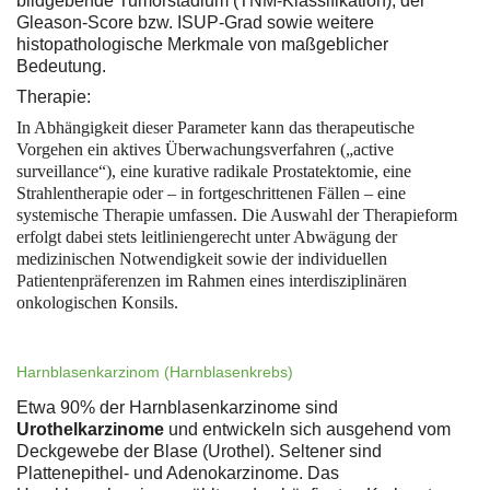
bildgebende Tumorstadium (TNM-Klassifikation), der
Gleason-Score bzw. ISUP-Grad sowie weitere
histopathologische Merkmale von maßgeblicher
Bedeutung.
Therapie:
In Abhängigkeit dieser Parameter kann das therapeutische
Vorgehen ein aktives Überwachungsverfahren („active
surveillance“), eine kurative radikale Prostatektomie, eine
Strahlentherapie oder – in fortgeschrittenen Fällen – eine
systemische Therapie umfassen. Die Auswahl der Therapieform
erfolgt dabei stets leitliniengerecht unter Abwägung der
medizinischen Notwendigkeit sowie der individuellen
Patientenpräferenzen im Rahmen eines interdisziplinären
onkologischen Konsils.
Harnblasenkarzinom (Harnblasenkrebs)
Etwa 90% der Harnblasenkarzinome sind
Urothelkarzinome
und entwickeln sich ausgehend vom
Deckgewebe der Blase (Urothel). Seltener sind
Plattenepithel- und Adenokarzinome. Das