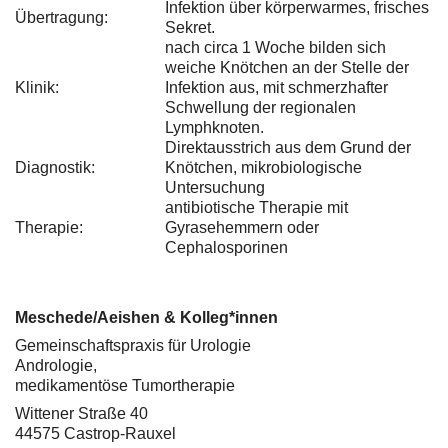
Infektion über körperwarmes, frisches
Übertragung:
Sekret.
nach circa 1 Woche bilden sich
weiche Knötchen an der Stelle der
Klinik:
Infektion aus, mit schmerzhafter
Schwellung der regionalen
Lymphknoten.
Direktausstrich aus dem Grund der
Diagnostik:
Knötchen, mikrobiologische
Untersuchung
antibiotische Therapie mit
Therapie:
Gyrasehemmern oder
Cephalosporinen
Meschede/Aeishen & Kolleg*innen
Gemeinschaftspraxis für Urologie
Andrologie,
medikamentöse Tumortherapie
Wittener Straße 40
44575 Castrop-Rauxel