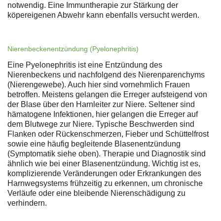
notwendig. Eine Immuntherapie zur Stärkung der
köpereigenen Abwehr kann ebenfalls versucht werden.
Nierenbeckenentzündung (Pyelonephritis)
Eine Pyelonephritis ist eine Entzündung des
Nierenbeckens und nachfolgend des Nierenparenchyms
(Nierengewebe). Auch hier sind vornehmlich Frauen
betroffen. Meistens gelangen die Erreger aufsteigend von
der Blase über den Harnleiter zur Niere. Seltener sind
hämatogene Infektionen, hier gelangen die Erreger auf
dem Blutwege zur Niere. Typische Beschwerden sind
Flanken oder Rückenschmerzen, Fieber und Schüttelfrost
sowie eine häufig begleitende Blasenentzündung
(Symptomatik siehe oben). Therapie und Diagnostik sind
ähnlich wie bei einer Blasenentzündung. Wichtig ist es,
komplizierende Veränderungen oder Erkrankungen des
Harnwegsystems frühzeitig zu erkennen, um chronische
Verläufe oder eine bleibende Nierenschädigung zu
verhindern.