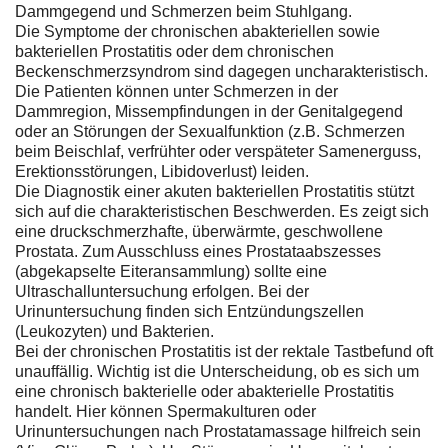
Dammgegend und Schmerzen beim Stuhlgang.
Die Symptome der chronischen abakteriellen sowie
bakteriellen Prostatitis oder dem chronischen
Beckenschmerzsyndrom sind dagegen uncharakteristisch.
Die Patienten können unter Schmerzen in der
Dammregion, Missempfindungen in der Genitalgegend
oder an Störungen der Sexualfunktion (z.B. Schmerzen
beim Beischlaf, verfrühter oder verspäteter Samenerguss,
Erektionsstörungen, Libidoverlust) leiden.
Die Diagnostik einer akuten bakteriellen Prostatitis stützt
sich auf die charakteristischen Beschwerden. Es zeigt sich
eine druckschmerzhafte, überwärmte, geschwollene
Prostata. Zum Ausschluss eines Prostataabszesses
(abgekapselte Eiteransammlung) sollte eine
Ultraschalluntersuchung erfolgen. Bei der
Urinuntersuchung finden sich Entzündungszellen
(Leukozyten) und Bakterien.
Bei der chronischen Prostatitis ist der rektale Tastbefund oft
unauffällig. Wichtig ist die Unterscheidung, ob es sich um
eine chronisch bakterielle oder abakterielle Prostatitis
handelt. Hier können Spermakulturen oder
Urinuntersuchungen nach Prostatamassage hilfreich sein