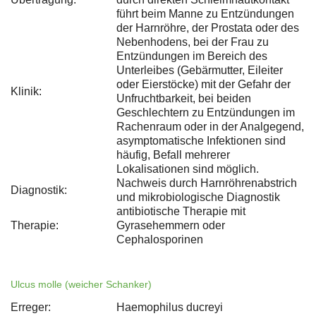
führt beim Manne zu Entzündungen
der Harnröhre, der Prostata oder des
Nebenhodens, bei der Frau zu
Entzündungen im Bereich des
Unterleibes (Gebärmutter, Eileiter
oder Eierstöcke) mit der Gefahr der
Klinik:
Unfruchtbarkeit, bei beiden
Geschlechtern zu Entzündungen im
Rachenraum oder in der Analgegend,
asymptomatische Infektionen sind
häufig, Befall mehrerer
Lokalisationen sind möglich.
Nachweis durch Harnröhrenabstrich
Diagnostik:
und mikrobiologische Diagnostik
antibiotische Therapie mit
Therapie:
Gyrasehemmern oder
Cephalosporinen
Ulcus molle (weicher Schanker)
Erreger:
Haemophilus ducreyi