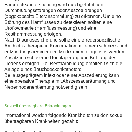
Farbduplexuntersuchung wird durchgeführt, um
Durchblutungsstörungen oder Abszedierungen
(abgekapselte Eiteransammlung) zu erkennen. Um eine
Störung des Harnflusses zu detektieren sollten eine
Uroflowmetrie (Harnflussmessung) und eine
Restharnmessung erfolgen.
Nach Diagnosesicherung sollte eine erregerspezifische
Antibiotikatherapie in Kombination mit einem schmerz- und
entzündungshemmenden Medikament eingeleitet werden.
Zusätzlich sollte eine Hochlagerung und Kühlung des
Hodens erfolgen. Bei Restharnbildung empfiehlt sich die
Anlage eines Bauchdeckenkatheters.
Bei ausgeprägtem Infekt oder einer Abszedierung kann
eine operative Therapie mit Abszessausräumung und
Nebenhodenentfernung notwendig sein.
Sexuell übertragbare Erkrankungen
International werden folgende Krankheiten zu den sexuell
übertragbaren Krankheiten gezählt: