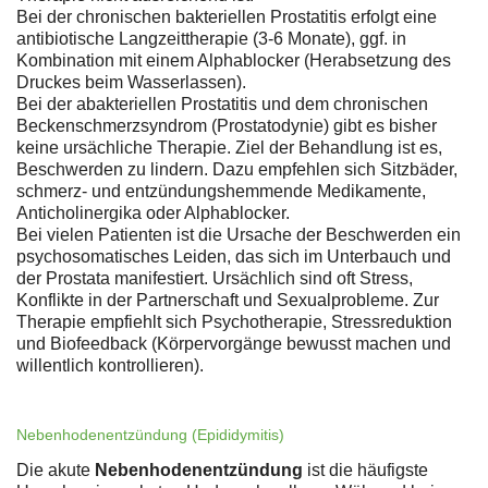
Bei der chronischen bakteriellen Prostatitis erfolgt eine
antibiotische Langzeittherapie (3-6 Monate), ggf. in
Kombination mit einem Alphablocker (Herabsetzung des
Druckes beim Wasserlassen).
Bei der abakteriellen Prostatitis und dem chronischen
Beckenschmerzsyndrom (Prostatodynie) gibt es bisher
keine ursächliche Therapie. Ziel der Behandlung ist es,
Beschwerden zu lindern. Dazu empfehlen sich Sitzbäder,
schmerz- und entzündungshemmende Medikamente,
Anticholinergika oder Alphablocker.
Bei vielen Patienten ist die Ursache der Beschwerden ein
psychosomatisches Leiden, das sich im Unterbauch und
der Prostata manifestiert. Ursächlich sind oft Stress,
Konflikte in der Partnerschaft und Sexualprobleme. Zur
Therapie empfiehlt sich Psychotherapie, Stressreduktion
und Biofeedback (Körpervorgänge bewusst machen und
willentlich kontrollieren).
Nebenhodenentzündung (Epididymitis)
Die akute
Nebenhodenentzündung
ist die häufigste