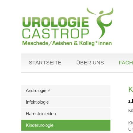
STARTSEITE
ÜBER UNS
FACH
K
Andrologie ♂
z
Infektiologie
Kö
Harnsteinleiden
Ki
Kinderurologie
Or