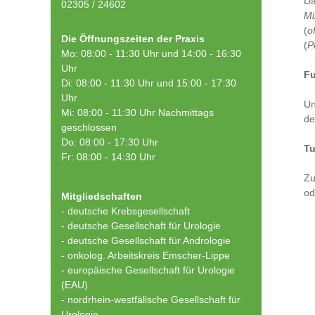
Da
02305 / 24602
Mi
(
o
Die Öffnungszeiten der Praxis
(
P
Mo: 08:00 - 11:30 Uhr und 14:00 - 16:30
Uhr
Fu
Di: 08:00 - 11:30 Uhr und 15:00 - 17:30
Uhr
Un
Mi: 08:00 - 11:30 Uhr Nachmittags
de
geschlossen
Do: 08:00 - 17:30 Uhr
T
Fr: 08:00 - 14:30 Uhr
Zu
od
Mitgliedschaften
- deutsche Krebsgesellschaft
-
deutsche Gesellschaft für Urologie
-
deutsche Gesellschaft für Andrologie
-
onkolog. Arbeitskreis Emscher-Lippe
- europäische Gesellschaft für Urologie
(EAU)
- nordrhein-westfälische Gesellschaft für
Urologie